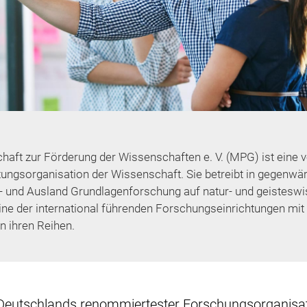
haft zur Förderung der Wissenschaften e. V. (MPG) ist eine
tungsorganisation der Wissenschaft. Sie betreibt in gegenwärt
- und Ausland Grundlagenforschung auf natur- und geisteswi
eine der international führenden Forschungseinrichtungen mit
n ihren Reihen.
 Deutschlands renommiertester Forschungs­organisa