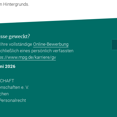
n Hintergrunds.
esse geweckt?
Ihre vollständige
Online-Bewerbung
nschließlich eines persönlich verfassten
ps://www.mpg.de/karriere/gv
uni 2026
SCHAFT
nschaften e. V.
chen
Personalrecht