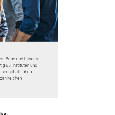
 von Bund und Ländern
ig 85 Instituten und
ssenschaftlichen
 zahlreichen
tion