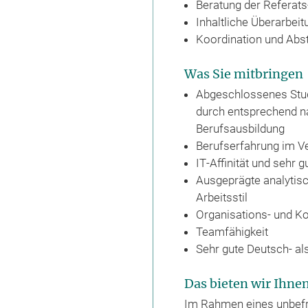
Beratung der Referats
Inhaltliche Überarbei
Koordination und Abs
Was Sie mitbringen
Abgeschlossenes Stud
durch entsprechend n
Berufsausbildung
Berufserfahrung im V
IT‑Affinität und sehr
Ausgeprägte analytisch
Arbeitsstil
Organisations- und K
Teamfähigkeit
Sehr gute Deutsch- al
Das bieten wir Ihne
Im Rahmen eines unbefris