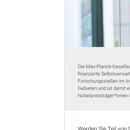
Die Max-Planck-Gesellsc
finanzierte Selbstverwal
Forschungsstellen im In
Gebieten und ist damit 
Nobelpreisträger*innen i
Werden Sie Teil von