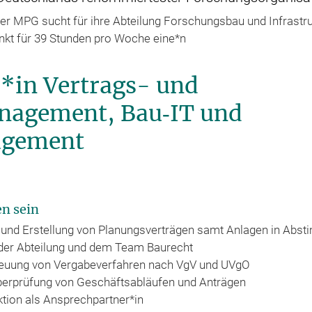
er MPG sucht für ihre Abteilung Forschungsbau und Infrastr
nkt für 39 Stunden pro Woche eine*n
r*in Vertrags- und
nagement, Bau‑IT und
agement
n sein
g und Erstellung von Planungsverträgen samt Anlagen in Abs
der Abteilung und dem Team Baurecht
reuung von Vergabeverfahren nach VgV und UVgO
berprüfung von Geschäftsabläufen und Anträgen
ion als Ansprechpartner*in