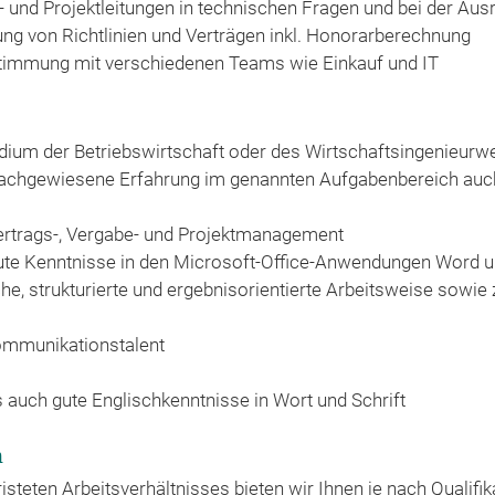
- und Projektleitungen in technischen Fragen und bei der Aus
tung von Richtlinien und Verträgen inkl. Honorarberechnung
timmung mit verschiedenen Teams wie Einkauf und IT
ium der Betriebswirtschaft oder des Wirtschaftsingenieurw
achgewiesene Erfahrung im genannten Aufgabenbereich auc
ertrags-, Vergabe- und Projektmanagement
 gute Kenntnisse in den Microsoft-Office-Anwendungen Word u
e, strukturierte und ergebnisorientierte Arbeitsweise sowie z
ommunikationstalent
s auch gute Englischkenntnisse in Wort und Schrift
n
teten Arbeitsverhältnisses bieten wir Ihnen je nach Qualifik