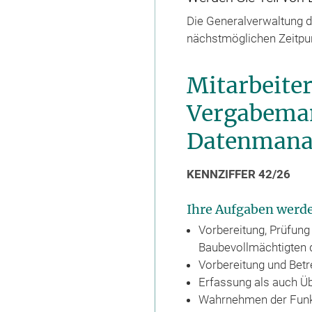
Die Generalverwaltung d
nächstmöglichen Zeitpu
Mitarbeite
Vergabema
Datenman
KENNZIFFER 42/26
Ihre Aufgaben werde
Vorbereitung, Prüfun
Baubevollmächtigten 
Vorbereitung und Bet
Erfassung als auch Ü
Wahrnehmen der Funkt