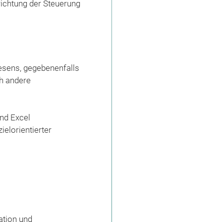
richtung der Steuerung
esens, gegebenenfalls
h andere
nd Excel
ielorientierter
ation und