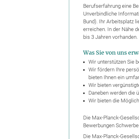
Berufserfahrung eine Be
Unverbindliche Informati
Bund). Ihr Arbeitsplatz l
erreichen. In der Nähe 
bis 3 Jahren vorhanden.
Was Sie von uns er
Wir unterstützen Sie b
Wir fördern Ihre pers
bieten Ihnen ein umfa
Wir bieten vergünstig
Daneben werden die üb
Wir bieten die Möglic
Die Max-Planck-Gesellsc
Bewerbungen Schwerbehi
Die Max-Planck-Gesellsch