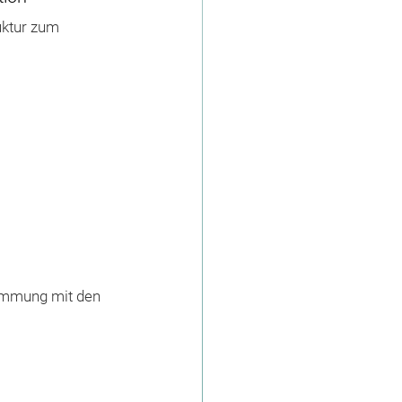
uktur zum
timmung mit den