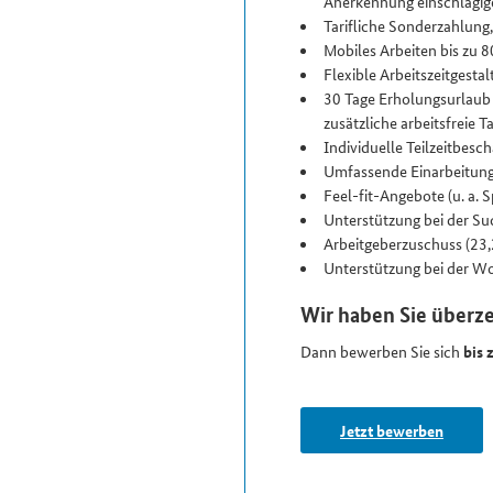
Anerkennung einschlägige
Tarifliche Sonderzahlung
Mobiles Arbeiten bis zu 
Flexible Arbeitszeit­gesta
30 Tage Erholungs­urlaub
zusätzliche arbeitsfreie 
Individuelle Teilzeit­besc
Umfassende Einarbeitung 
Feel-fit-Angebote (u. a.
Unterstützung bei der Su
Arbeitgeberzuschuss (23
Unterstützung bei der W
Wir haben Sie überz
Dann bewerben Sie sich
bis
Jetzt bewerben