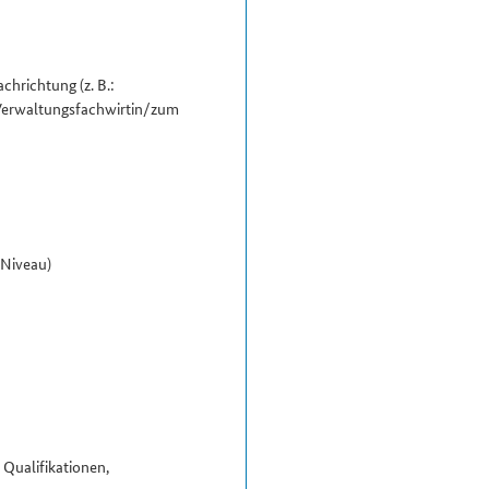
chrichtung (z. B.:
Verwaltungs­fachwirtin/​zum
-Niveau)
 Qualifikationen,