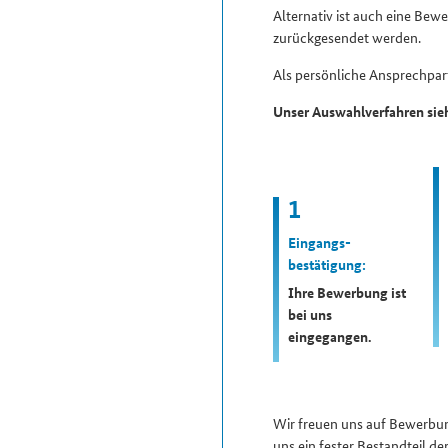
Alternativ ist auch eine Bew
zurückgesendet werden.
Als persönliche Ansprechpartn
Unser Auswahlverfahren sieh
1
Eingangs­
bestätigung:
Ihre Bewerbung ist
bei uns
eingegangen.
Wir freuen uns auf Bewerbun
uns ein fester Bestandteil d