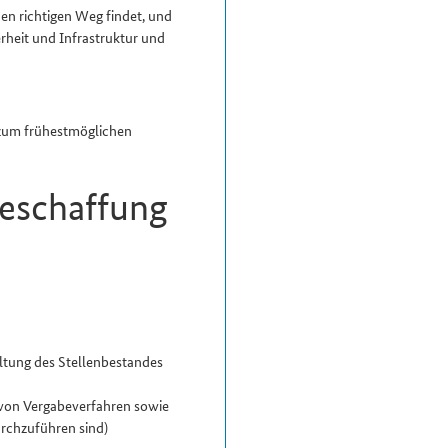
en richtigen Weg findet, und
rheit und Infrastruktur und
 zum frühestmöglichen
Beschaffung
ltung des Stellen­bestandes
on Vergabe­verfahren sowie
rchzuführen sind)