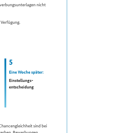
werbungs­unterlagen nicht
r Verfügung.
5
Eine Woche später:
Einstellungs­
entscheidung
Chancengleichheit sind bei
bewerben. Bewerbungen