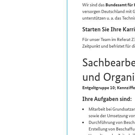
Wir sind das
Bundesamt für 
versorgen Deutschland mit G
unterstützen u. a. das Techn
Starten Sie Ihre Kar
Für unser Team im Referat Z
Zeitpunkt und befristet für 
Sachbearbe
und Organi
Entgeltgruppe 10; Kennzif
Ihre Aufgaben sind:
Mitarbeit bei Grundsatz­a
sowie der Umsetzung vo
Durchführung von Bescha
Erstellung von Beschaff